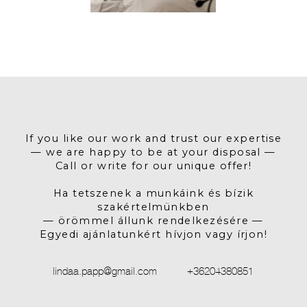
If you like our work and trust our expertise
— we are happy to be at your disposal —
Call or write for our unique offer!
Ha tetszenek a munkáink és bízik
szakértelmünkben
— örömmel állunk rendelkezésére —
Egyedi ajánlatunkért hívjon vagy írjon!
lindaa.papp@gmail.com
+36204380851