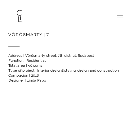
VÖRÖSMARTY | 7
Address | Vörösmarty street, 7th district, Budapest
Function | Residential
Total area | 50 sqms
Type of project | Interior design&styling, design and construction
Completion | 2018
Designer | Linda Papp