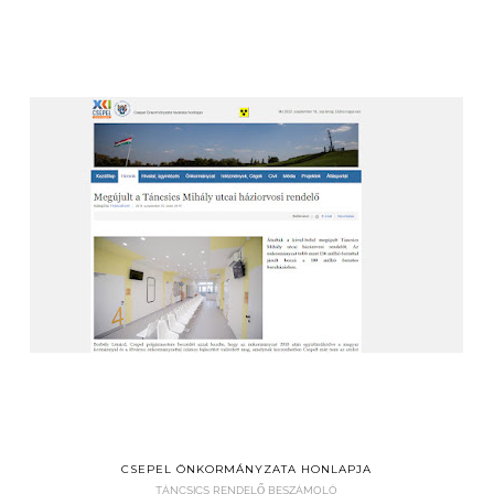
CSEPEL ÖNKORMÁNYZATA HONLAPJA
TÁNCSICS RENDELŐ BESZÁMOLÓ