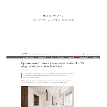
HOMEINFO.HU
GALGÓCZY LAKÁSBEMUTATÓ CIKK