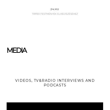
24.HU
TIPPEK FESTMÉNYEK ELHELYEZÉSÉHEZ
MEDIA
VIDEOS, TV&RADIO INTERVIEWS AND
PODCASTS