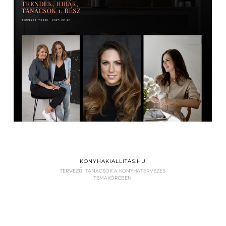
KONYHAKIALLITAS.HU
TERVEZŐI TANÁCSOK A KONYHATERVEZÉS
TÉMAKÖRÉBEN