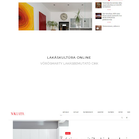
LAKÁSKULTÚRA ONLINE
VÖRÖSMARTY LAKÁSBEMUTATÓ CIKK