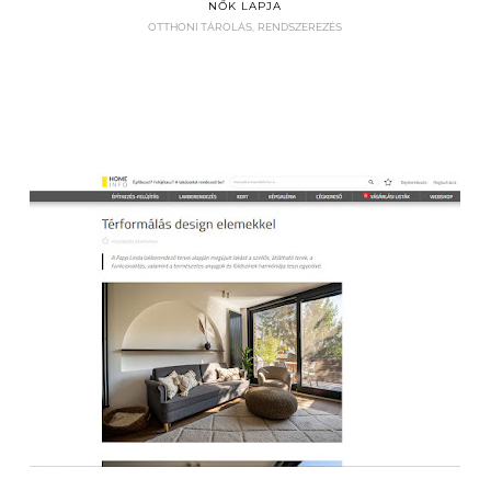
NŐK LAPJA
OTTHONI TÁROLÁS, RENDSZEREZÉS