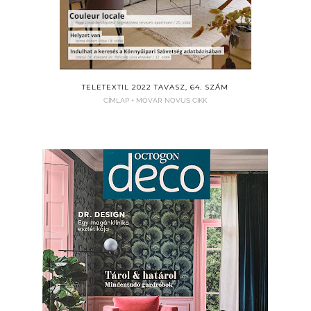
TELETEXTIL 2022 TAVASZ, 64. SZÁM
CÍMLAP + MÓVÁR NOVUS CIKK