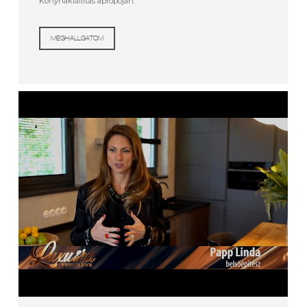
Konyhakiállítás apropóján.
MEGHALLGATOM