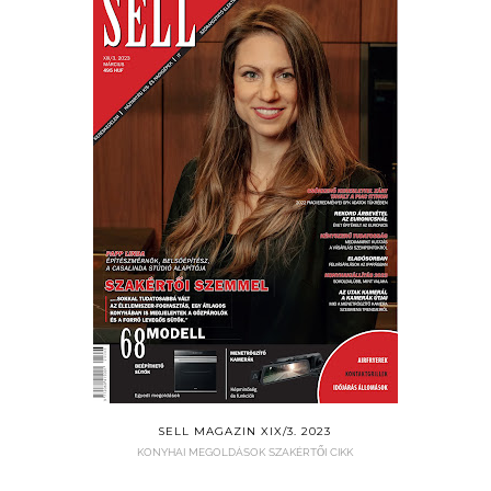
SELL MAGAZIN XIX/3. 2023
KONYHAI MEGOLDÁSOK SZAKÉRTŐI CIKK