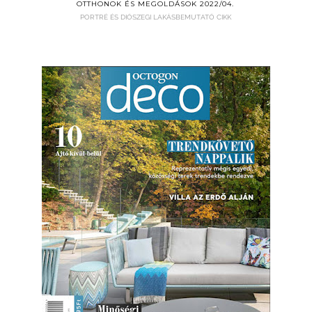
OTTHONOK ÉS MEGOLDÁSOK 2022/04.
PORTRÉ ÉS DIÓSZEGI LAKÁSBEMUTATÓ CIKK