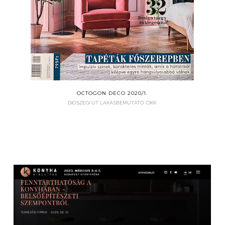
OCTOGON DECO 2020/1.
DIÓSZEGI ÚT LAKÁSBEMUTATÓ CIKK