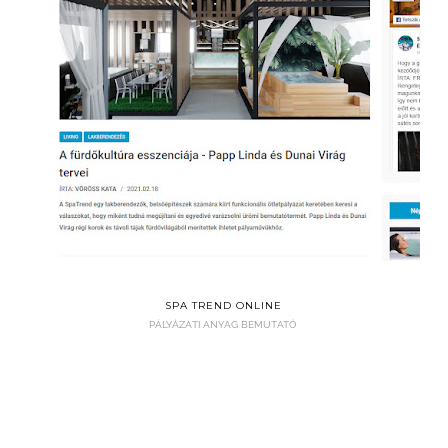
SPA TREND ONLINE
PÁLYÁZATI ANYAG BEMUTATÓ