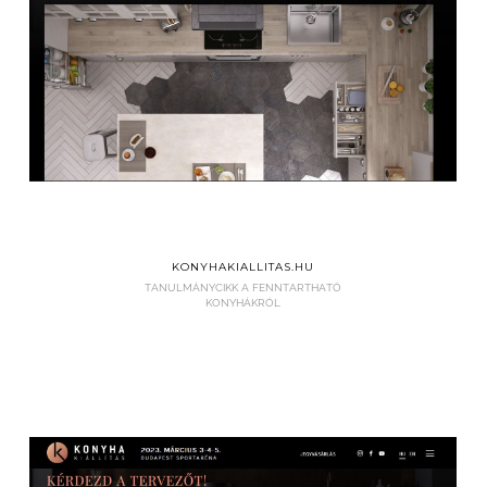
KONYHAKIALLITAS.HU
TANULMÁNYCIKK A FENNTARTHATÓ
KONYHÁKRÓL